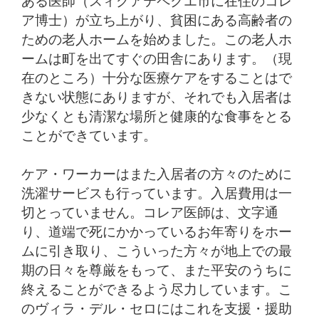
ある医師（スィグアテペクエ市に在住のコレ
ア博士）が立ち上がり、貧困にある高齢者の
ための老人ホームを始めました。この老人ホ
ームは町を出てすぐの田舎にあります。（現
在のところ）十分な医療ケアをすることはで
きない状態にありますが、それでも入居者は
少なくとも清潔な場所と健康的な食事をとる
ことができています。
ケア・ワーカーはまた入居者の方々のために
洗濯サービスも行っています。入居費用は一
切とっていません。コレア医師は、文字通
り、道端で死にかかっているお年寄りをホー
ムに引き取り、こういった方々が地上での最
期の日々を尊厳をもって、また平安のうちに
終えることができるよう尽力しています。こ
のヴィラ・デル・セロにはこれを支援・援助