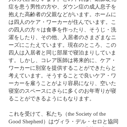
症を患う男性の方や、ダウン症の成人息子を
抱えた高齢者の父親などがいます。ホームに
は四人のケア・ワーカーが住んでいます。こ
の四人の方々は食事を作ったり、そうじ・洗
濯をしたり、その他、入居者のさまざまなニ
ーズにこたえています。現在のところ、この
四人は入居者と同じ部屋で寝泊まりしていま
す。しかし、コレア医師は将来的に、ケア・
ワーカーに別室を提供することができたらと
考えています。そうすることで良いケア・ワ
ーカーを雇うことがより容易になり、空いた
寝室のスペースにさらに多くのお年寄りが寝
ることができるようにもなります。
これを受けて、私たち（the Society of the
Good Shepherd）はヴィラ・デル・セロと協同