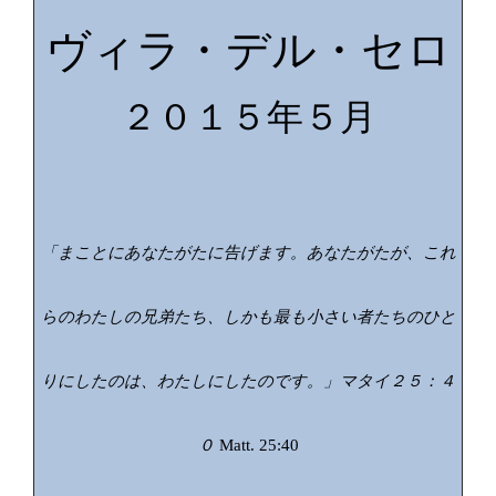
ヴィラ・デル・セロ
２０１５年５月
「まことにあなたがたに告げます。あなたがたが、これ
らのわたしの兄弟たち、しかも最も小さい者たちのひと
りにしたのは、わたしにしたのです。」マタイ２５：４
０
Matt. 25:40