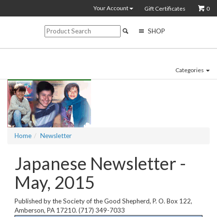
Your Account
Gift Certificates
0
SHOP
Categories
Home
Newsletter
Japanese Newsletter -
May, 2015
Published by the Society of the Good Shepherd, P. O. Box 122,
Amberson, PA 17210. (717) 349-7033