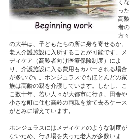
くな
った
高齢
者の
方々
の大半は、子どもたちの所に身を寄せるか、
老人介護施設に入所することが可能です。メ
ディケア（高齢者向け医療保険制度）によ
り、介護施設に入る費用もカバーされる場合
が多いです。ホンジュラスでもほとんどの家
族は高齢の親を介護しています。しかし、こ
こ数十年、若い人々が大都市に行き、田舎や
小さな町に住む高齢の両親を捨て去るケース
がとみに増えています。
ホンジュラスにはメディケアのような制度が
ないため、行き場を失った老人が多数いま