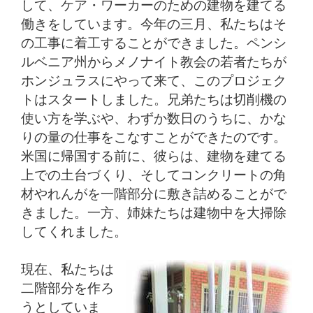
して、ケア・ワーカーのための建物を建てる
働きをしています。今年の三月、私たちはそ
の工事に着工することができました。ペンシ
ルベニア州からメノナイト教会の若者たちが
ホンジュラスにやって来て、このプロジェク
トはスタートしました。兄弟たちは切削機の
使い方を学ぶや、わずか数日のうちに、かな
りの量の仕事をこなすことができたのです。
米国に帰国する前に、彼らは、建物を建てる
上での土台づくり、そしてコンクリートの角
材やれんがを一階部分に敷き詰めることがで
きました。一方、姉妹たちは建物中を大掃除
してくれました。
現在、私たちは
二階部分を作ろ
うとしていま